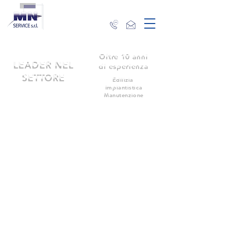
Oltre 10 anni
LEADER NEL
di esperienza
SETTORE
Edilizia
Impiantistica
Manutenzione